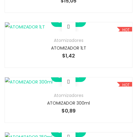
$
15,05
Quick View
HOT
Atomizadores
ATOMIZADOR 1LT
$
1,42
Quick View
HOT
Atomizadores
ATOMIZADOR 300ml
$
0,89
Quick View