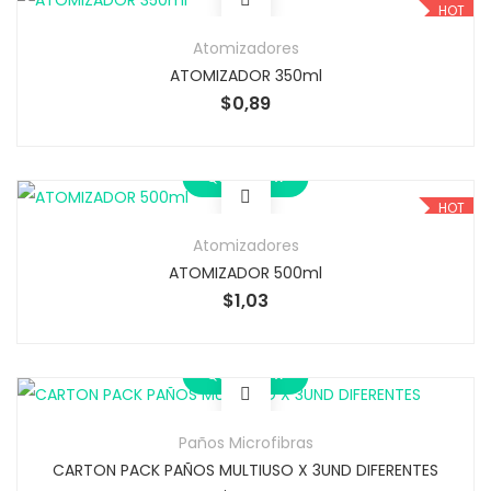
HOT
Atomizadores
ATOMIZADOR 350ml
$
0,89
Quick View
HOT
Atomizadores
ATOMIZADOR 500ml
$
1,03
Quick View
Paños Microfibras
CARTON PACK PAÑOS MULTIUSO X 3UND DIFERENTES