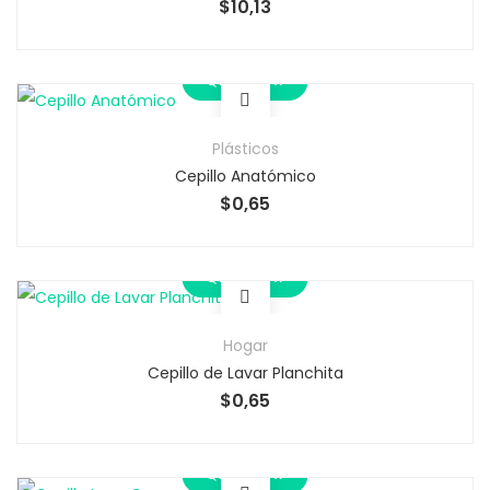
$
10,13
Quick View
Plásticos
Cepillo Anatómico
$
0,65
Quick View
Hogar
Cepillo de Lavar Planchita
$
0,65
Quick View