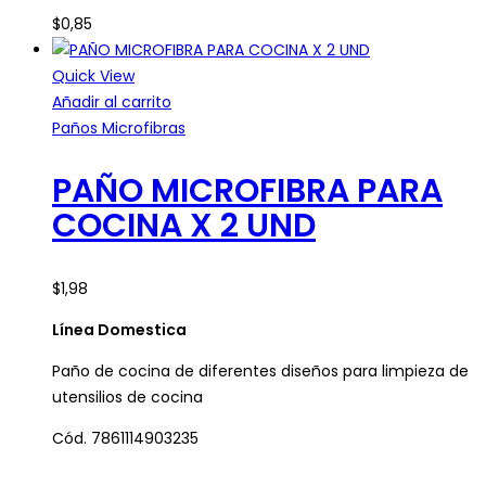
$
0,85
Quick View
Añadir al carrito
Paños Microfibras
PAÑO MICROFIBRA PARA
COCINA X 2 UND
$
1,98
Línea Domestica
Paño de cocina de diferentes diseños para limpieza de
utensilios de cocina
Cód. 7861114903235