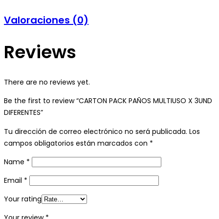
Valoraciones (0)
Reviews
There are no reviews yet.
Be the first to review “CARTON PACK PAÑOS MULTIUSO X 3UND
DIFERENTES”
Tu dirección de correo electrónico no será publicada.
Los
campos obligatorios están marcados con
*
Name
*
Email
*
Your rating
Your review
*