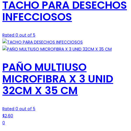
TACHO PARA DESECHOS
INFECCIOSOS
Rated 0 out of 5
PAÑO MULTIUSO
MICROFIBRA X 3 UNID
32CM X 35 CM
Rated 0 out of 5
$
2,60
0