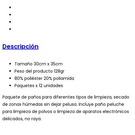
X
3UND
DIFERENTES
cantidad
Descripción
Tamaño 30cm x 35cm
Peso del producto 128gr
80% poliéster 20% poliamida
Paquetes x 12 unidades
Paquete de paños para diferentes tipos de limpieza, secado
de zonas húmedas sin dejar pelusa. Incluye paño peluche
para limpieza de polvos o limpieza de aparatos electrónicos
delicados, no raya.