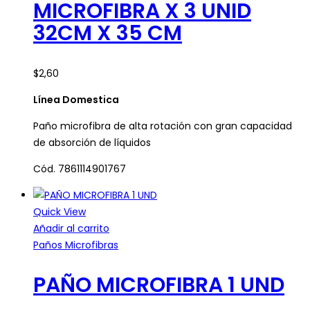
MICROFIBRA X 3 UNID
32CM X 35 CM
$
2,60
Línea Domestica
Paño microfibra de alta rotación con gran capacidad
de absorción de líquidos
Cód. 7861114901767
Quick View
Añadir al carrito
Paños Microfibras
PAÑO MICROFIBRA 1 UND