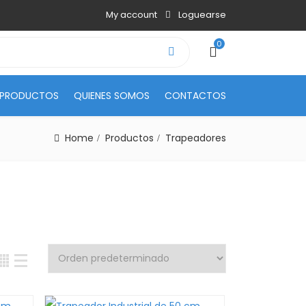
My account
Loguearse
0
PRODUCTOS
QUIENES SOMOS
CONTACTOS
Home
Productos
Trapeadores