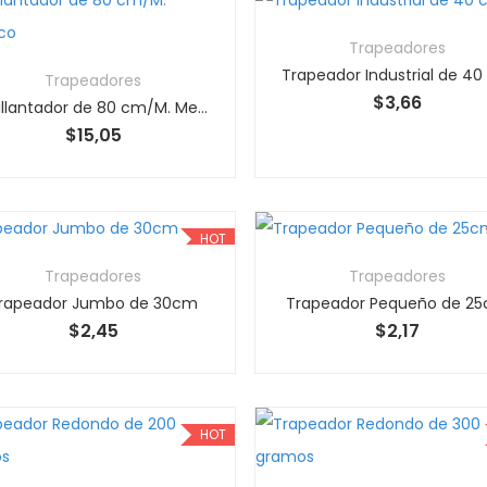
Trapeadores
Trapeador Industrial de 4
Trapeadores
$
3,66
Abrillantador de 80 cm/M. Metálico
$
15,05
HOT
Trapeadores
Trapeadores
rapeador Jumbo de 30cm
Trapeador Pequeño de 2
$
2,45
$
2,17
HOT