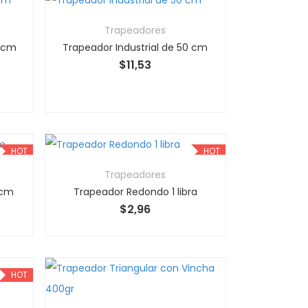
Trapeadores
0 cm
Trapeador Industrial de 50 cm
$
11,53
HOT
HOT
Trapeadores
5cm
Trapeador Redondo 1 libra
$
2,96
HOT