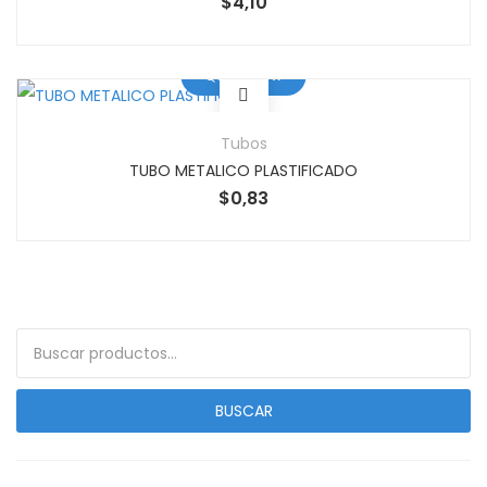
$
4,10
Quick View
Tubos
TUBO METALICO PLASTIFICADO
$
0,83
Buscar por:
BUSCAR