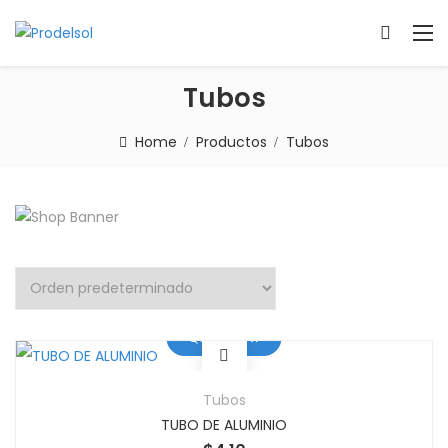
Tubos
Home
Productos
Tubos
Quick View
Tubos
TUBO DE ALUMINIO