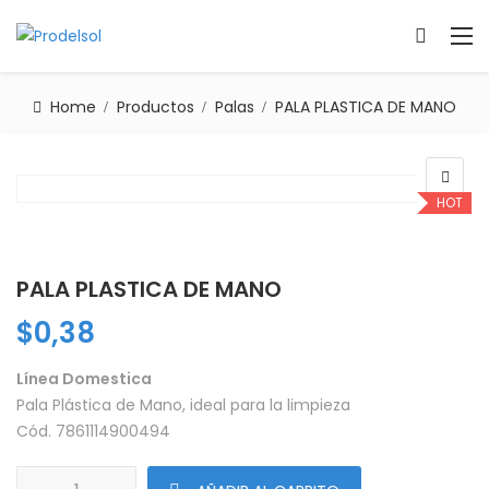
Home
Productos
Palas
PALA PLASTICA DE MANO
HOT
PALA PLASTICA DE MANO
$
0,38
Línea Domestica
Pala Plástica de Mano, ideal para la limpieza
Cód. 7861114900494
PALA PLASTICA DE MANO cantidad