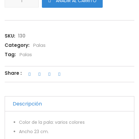
AÑADIR AL CARRITO
SKU:
130
Category:
Palas
Tag:
Palas
Share :
Descripción
Color de la pala: varios colores
Ancho 23 cm.