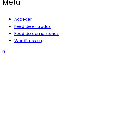
Meta
Acceder
Feed de entradas
Feed de comentarios
WordPress.org
0
MENÚ
Home
Productos
Quienes Somos
Contactos
QUITO